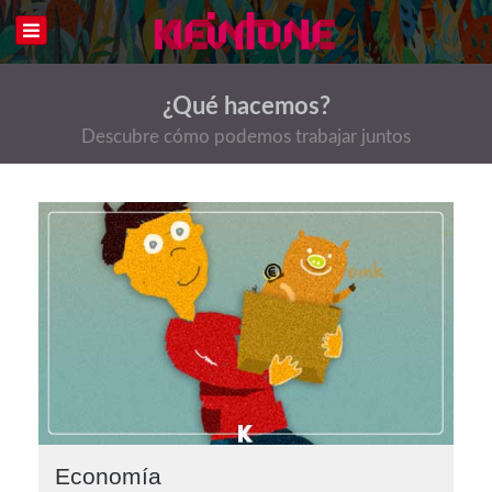
¿Qué hacemos?
Descubre cómo podemos trabajar juntos
Economía