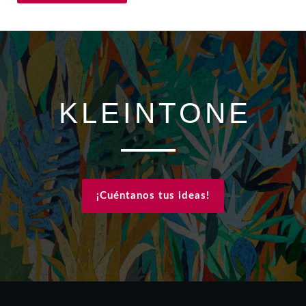
KLEINTONE
¡Cuéntanos tus ideas!