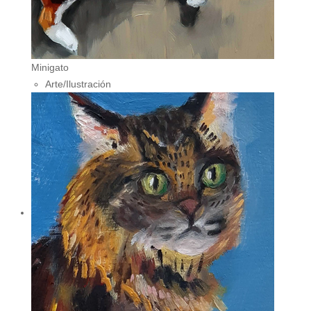
Minigato
Arte/Ilustración