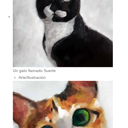
Un gato llamado Suerte
Arte/Ilustración