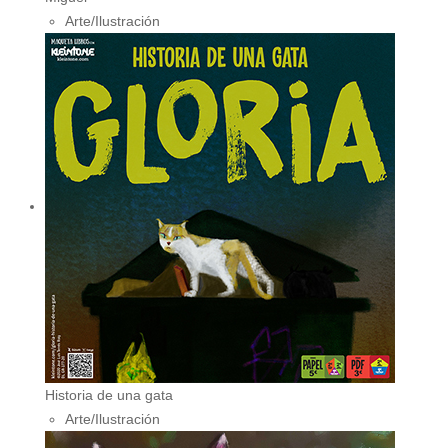
Arte/Ilustración
Historia de una gata
Arte/Ilustración