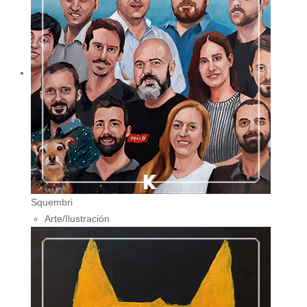
Squembri
Arte/Ilustración