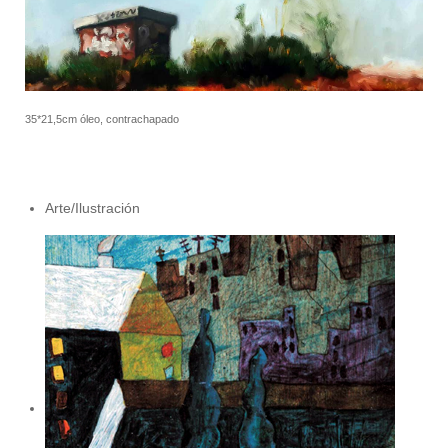
35*21,5cm óleo, contrachapado
Arte/Ilustración