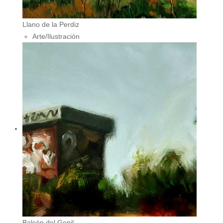
Llano de la Perdiz
Arte/Ilustración
Balcón del Genil