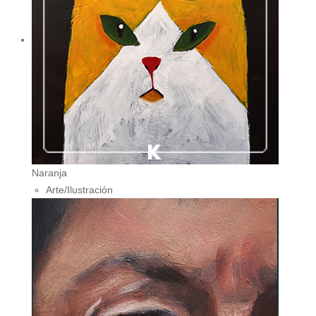
Naranja
Arte/Ilustración