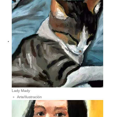
Lady Mady
Arte/Ilustración