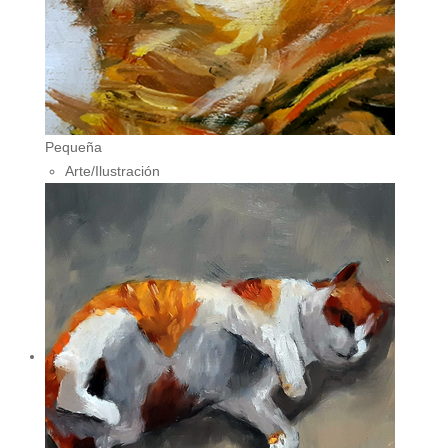
Pequeña
Arte/Ilustración