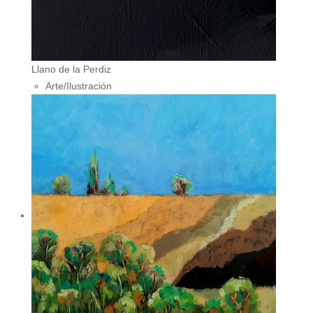
Llano de la Perdiz
Arte/Ilustración