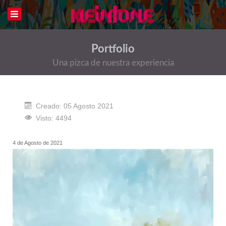
Portfolio
Una pizca de nuestra experiencia
Creado: 05 Agosto 2021
Visto: 4494
4 de Agosto de 2021