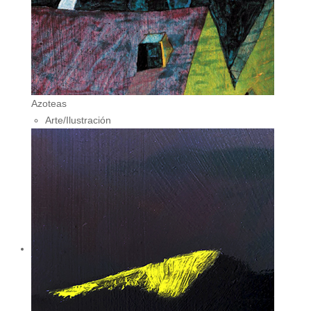
Azoteas
Arte/Ilustración