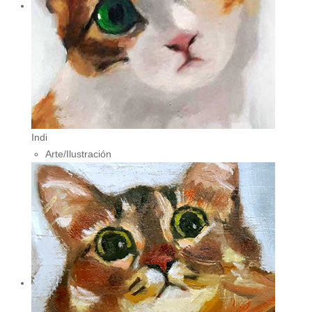
Indi
Arte/Ilustración