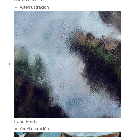
Arte/Ilustración
Llano Perdiz
Arte/Ilustración