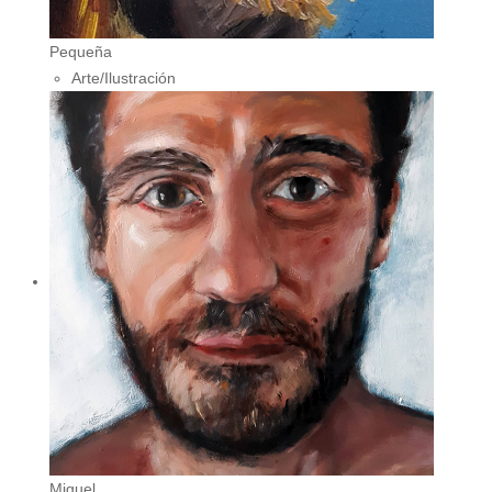
Pequeña
Arte/Ilustración
Miguel