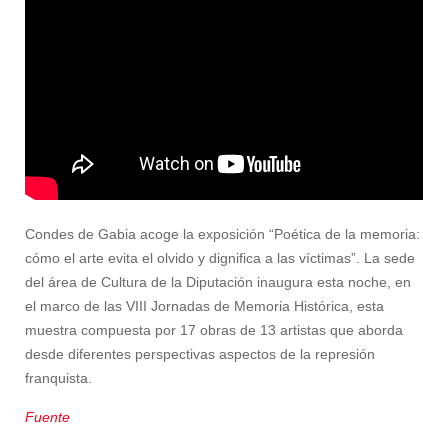
Condes de Gabia acoge la exposición “Poética de la memoria:
cómo el arte evita el olvido y dignifica a las víctimas”. La sede
del área de Cultura de la Diputación inaugura esta noche, en
el marco de las VIII Jornadas de Memoria Histórica, esta
muestra compuesta por 17 obras de 13 artistas que aborda
desde diferentes perspectivas aspectos de la represión
franquista.
Fuente