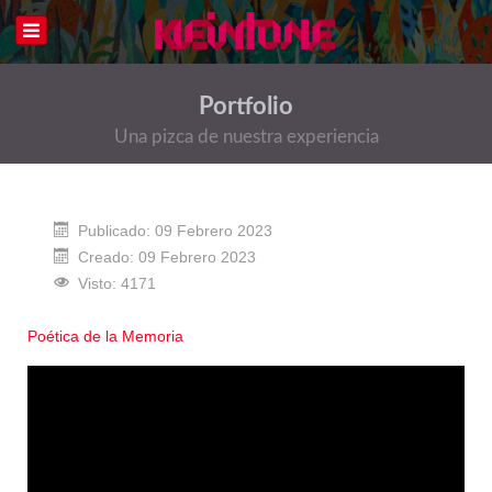
Portfolio
Una pizca de nuestra experiencia
Publicado: 09 Febrero 2023
Creado: 09 Febrero 2023
Visto: 4171
Poética de la Memoria