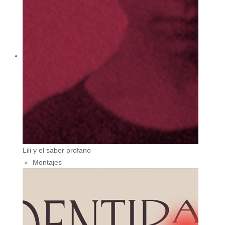
Lili y el saber profano
Montajes