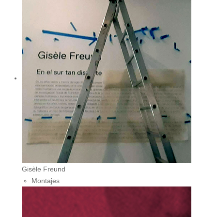
Gisèle Freund
Montajes